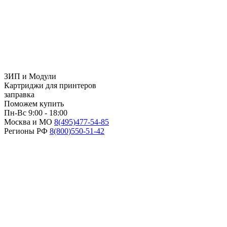
ЗИП и Модули
Картриджи для принтеров
заправка
Поможем купить
Пн-Вс 9:00 - 18:00
Москва и МО
8(495)
477-54-85
Регионы РФ
8(800)
550-51-42