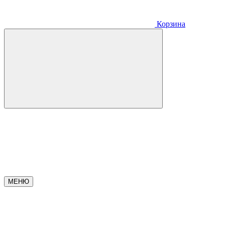
Корзина
МЕНЮ