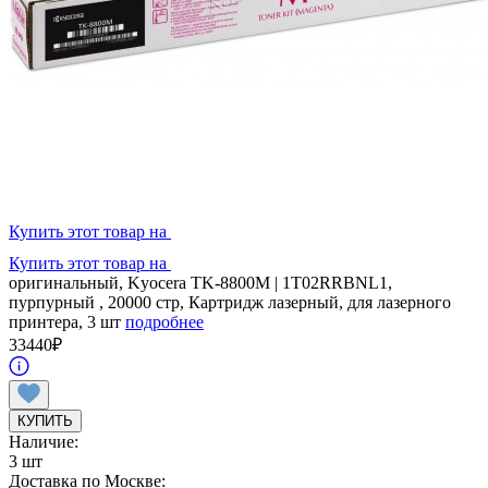
Купить этот товар на
Купить этот товар на
оригинальный, Kyocera TK-8800M | 1T02RRBNL1,
пурпурный , 20000 стр, Картридж лазерный, для лазерного
принтера, 3 шт
подробнее
33440
₽
КУПИТЬ
Наличие:
3 шт
Доставка по Москве: