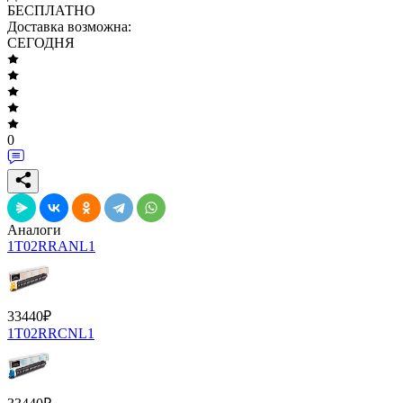
БЕСПЛАТНО
Доставка возможна:
СЕГОДНЯ
0
Аналоги
1T02RRANL1
33440
₽
1T02RRCNL1