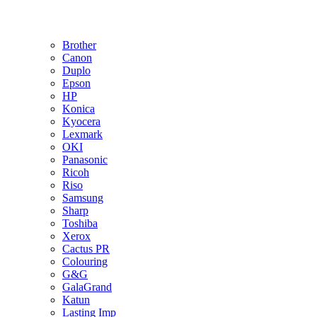
Brother
Canon
Duplo
Epson
HP
Konica
Kyocera
Lexmark
OKI
Panasonic
Ricoh
Riso
Samsung
Sharp
Toshiba
Xerox
Cactus PR
Colouring
G&G
GalaGrand
Katun
Lasting Imp