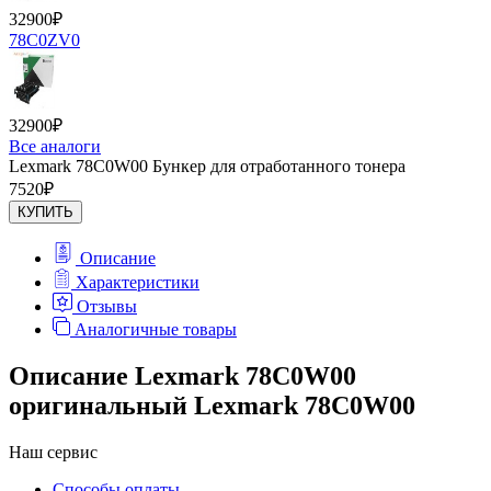
32900
₽
78C0ZV0
32900
₽
Все аналоги
Lexmark 78C0W00 Бункер для отработанного тонера
7520
₽
КУПИТЬ
Описание
Характеристики
Отзывы
Аналогичные товары
Описание Lexmark 78C0W00
оригинальный Lexmark 78C0W00
Наш сервис
Способы оплаты