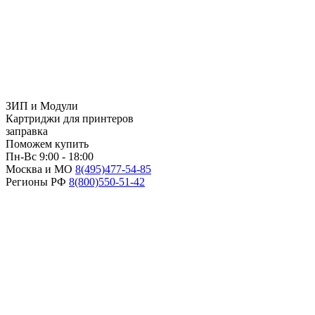
ЗИП и Модули
Картриджи для принтеров
заправка
Поможем купить
Пн-Вс 9:00 - 18:00
Москва и МО
8(495)
477-54-85
Регионы РФ
8(800)
550-51-42