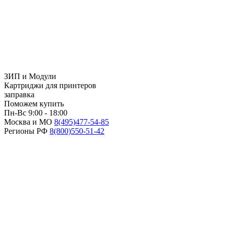
ЗИП и Модули
Картриджи для принтеров
заправка
Поможем купить
Пн-Вс 9:00 - 18:00
Москва и МО
8(495)
477-54-85
Регионы РФ
8(800)
550-51-42