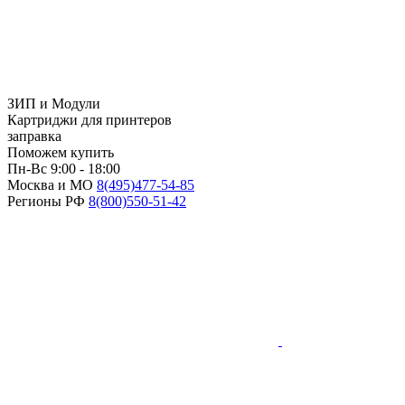
ЗИП и Модули
Картриджи для принтеров
заправка
Поможем купить
Пн-Вс 9:00 - 18:00
Москва и МО
8(495)
477-54-85
Регионы РФ
8(800)
550-51-42