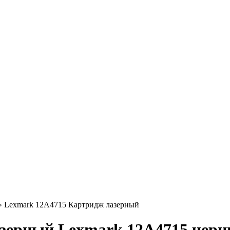
»
Lexmark 12A4715 Картридж лазерный
ерный Lexmark 12A4715 черны