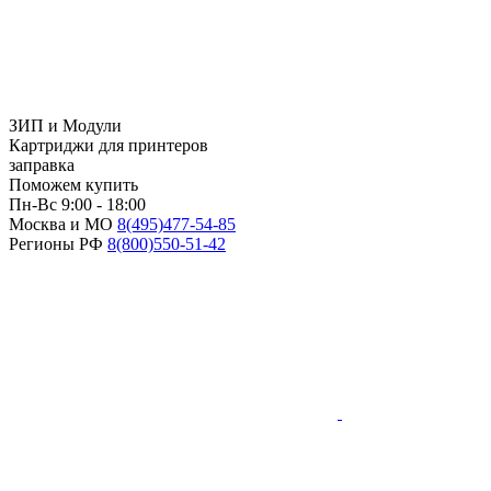
ЗИП и Модули
Картриджи для принтеров
заправка
Поможем купить
Пн-Вс 9:00 - 18:00
Москва и МО
8(495)
477-54-85
Регионы РФ
8(800)
550-51-42