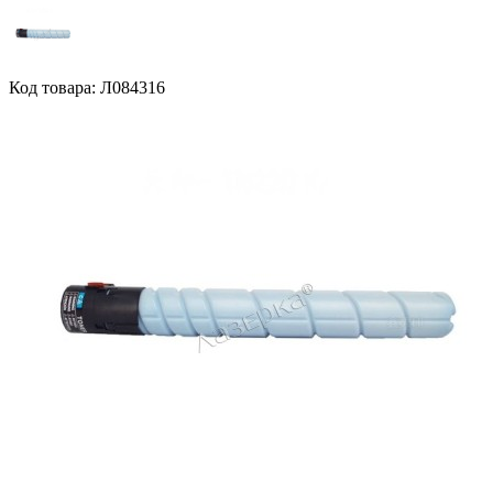
Код товара: Л084316