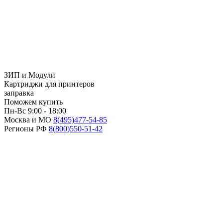
ЗИП и Модули
Картриджи для принтеров
заправка
Поможем купить
Пн-Вс 9:00 - 18:00
Москва и МО
8(495)
477-54-85
Регионы РФ
8(800)
550-51-42