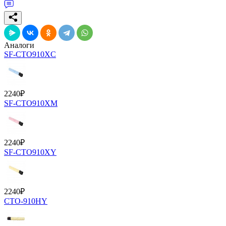
Аналоги
SF-CTO910XC
2240
₽
SF-CTO910XM
2240
₽
SF-CTO910XY
2240
₽
CTO-910HY