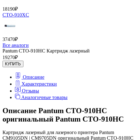
18190
₽
CTO-910XC
37470
₽
Все аналоги
Pantum CTO-910HC Картридж лазерный
19270
₽
КУПИТЬ
Описание
Характеристики
Отзывы
Аналогичные товары
Описание Pantum CTO-910HC
оригинальный Pantum CTO-910HC
Картридж лазерный для лазерного принтера Pantum
CM9105DN | CM9705DN оригинальный Pantum CTO-910HC