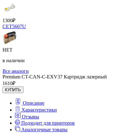
1300
₽
CET5607U
НЕТ
в наличии
Все аналоги
Premium CT-CAN-C-EXV37 Картридж лазерный
1610
₽
КУПИТЬ
Описание
Характеристики
Отзывы
Подходит для принтеров
Аналогичные товары