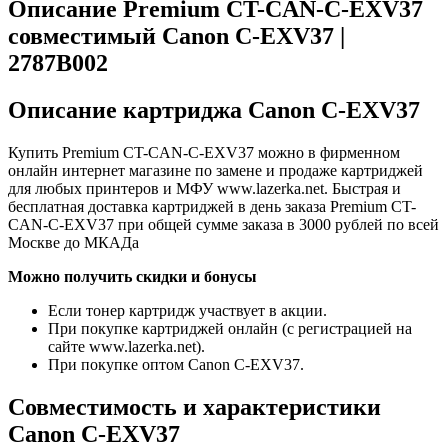
Описание Premium CT-CAN-C-EXV37
совместимый Canon C-EXV37 |
2787B002
Описание картриджа Canon C-EXV37
Купить Premium CT-CAN-C-EXV37 можно в фирменном
онлайн интернет магазине по замене и продаже картриджей
для любых принтеров и МФУ www.lazerka.net. Быстрая и
бесплатная доставка картриджей в день заказа Premium CT-
CAN-C-EXV37 при общей сумме заказа в 3000 рублей по всей
Москве до МКАДа
Можно получить скидки и бонусы
Если тонер картридж участвует в акции.
При покупке картриджей онлайн (с регистрацией на
сайте www.lazerka.net).
При покупке оптом Canon C-EXV37.
Совместимость и характеристики
Canon C-EXV37