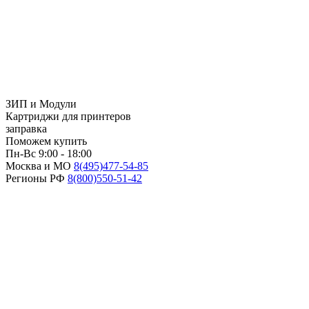
ЗИП и Модули
Картриджи для принтеров
заправка
Поможем купить
Пн-Вс 9:00 - 18:00
Москва и МО
8(495)
477-54-85
Регионы РФ
8(800)
550-51-42