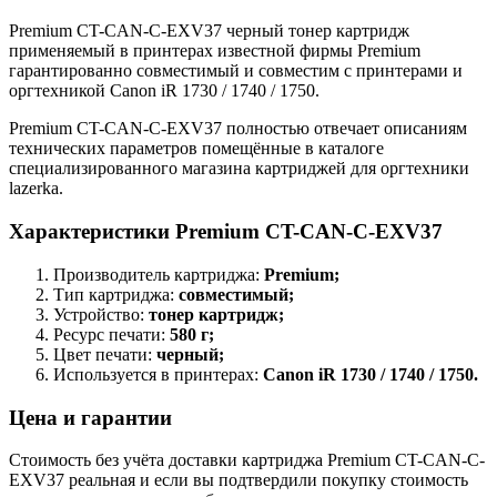
Premium CT-CAN-C-EXV37 черный тонер картридж
применяемый в принтерах известной фирмы Premium
гарантированно совместимый и совместим с принтерами и
оргтехникой Canon iR 1730 / 1740 / 1750.
Premium CT-CAN-C-EXV37 полностью отвечает описаниям
технических параметров помещённые в каталоге
специализированного магазина картриджей для оргтехники
lazerka.
Характеристики Premium CT-CAN-C-EXV37
Производитель картриджа:
Premium;
Тип картриджа:
совместимый;
Устройство:
тонер картридж;
Ресурс печати:
580 г;
Цвет печати:
черный;
Используется в принтерах:
Canon iR 1730 / 1740 / 1750.
Цена и гарантии
Стоимость без учёта доставки картриджа Premium CT-CAN-C-
EXV37 реальная и если вы подтвердили покупку стоимость