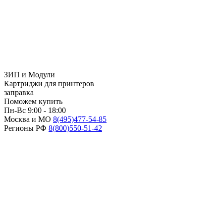
ЗИП и Модули
Картриджи для принтеров
заправка
Поможем купить
Пн-Вс 9:00 - 18:00
Москва и МО
8(495)
477-54-85
Регионы РФ
8(800)
550-51-42