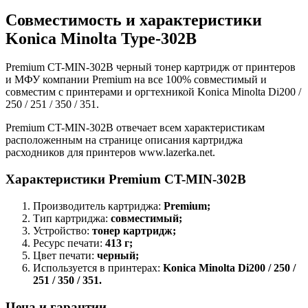
Совместимость и характеристики
Konica Minolta Type-302B
Premium CT-MIN-302B черный тонер картридж от принтеров
и МФУ компании Premium на все 100% совместимый и
совместим с принтерами и оргтехникой Konica Minolta Di200 /
250 / 251 / 350 / 351.
Premium CT-MIN-302B отвечает всем характеристикам
расположенным на странице описания картриджа
расходников для принтеров www.lazerka.net.
Характеристики Premium CT-MIN-302B
Производитель картриджа:
Premium;
Тип картриджа:
совместимый;
Устройство:
тонер картридж;
Ресурс печати:
413 г;
Цвет печати:
черный;
Используется в принтерах:
Konica Minolta Di200 / 250 /
251 / 350 / 351.
Цена и гарантии