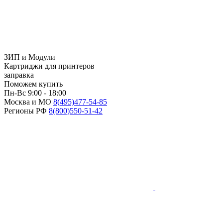
ЗИП и Модули
Картриджи для принтеров
заправка
Поможем купить
Пн-Вс 9:00 - 18:00
Москва и МО
8(495)
477-54-85
Регионы РФ
8(800)
550-51-42