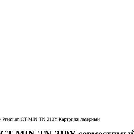
»
Premium CT-MIN-TN-210Y Картридж лазерный
CT-MIN-TN-210Y совместимый [