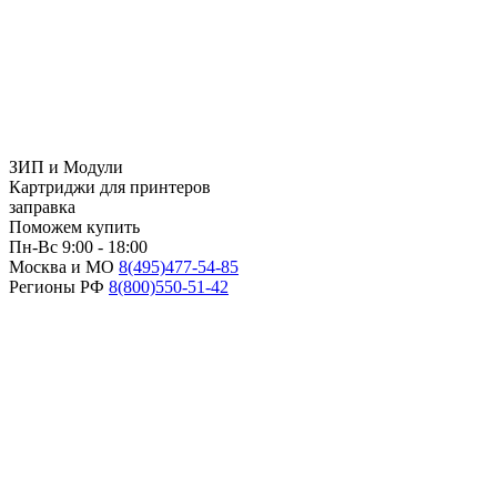
ЗИП и Модули
Картриджи для принтеров
заправка
Поможем купить
Пн-Вс 9:00 - 18:00
Москва и МО
8(495)
477-54-85
Регионы РФ
8(800)
550-51-42