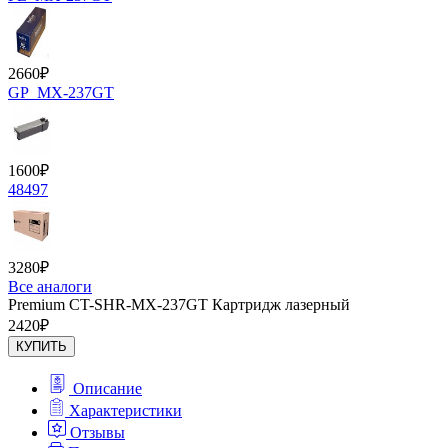
2660
₽
GP_MX-237GT
1600
₽
48497
3280
₽
Все аналоги
Premium CT-SHR-MX-237GT Картридж лазерный
2420
₽
КУПИТЬ
Описание
Характеристики
Отзывы