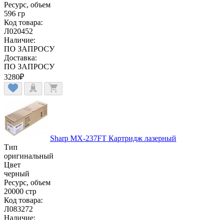
Ресурс, объем
596 гр
Код товара:
Л020452
Наличие:
ПО ЗАПРОСУ
Доставка:
ПО ЗАПРОСУ
3280
₽
Sharp MX-237FT Картридж лазерный
Тип
оригинальный
Цвет
черный
Ресурс, объем
20000 стр
Код товара:
Л083272
Наличие: