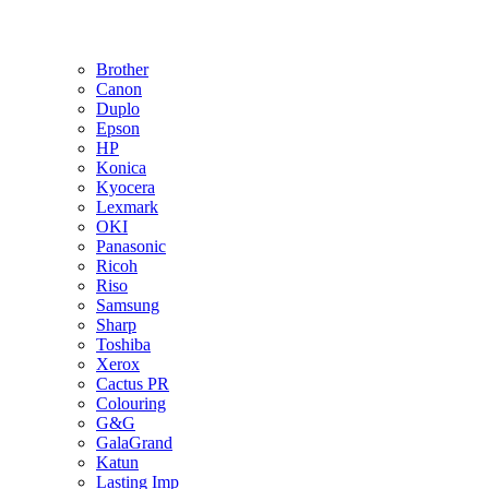
Brother
Canon
Duplo
Epson
HP
Konica
Kyocera
Lexmark
OKI
Panasonic
Ricoh
Riso
Samsung
Sharp
Toshiba
Xerox
Cactus PR
Colouring
G&G
GalaGrand
Katun
Lasting Imp