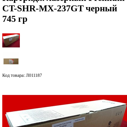
CT-SHR-MX-237GT черный
745 гр
Код товара: Л011187