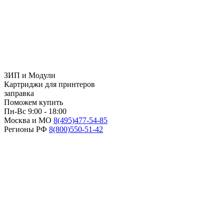
ЗИП и Модули
Картриджи для принтеров
заправка
Поможем купить
Пн-Вс 9:00 - 18:00
Москва и МО
8(495)
477-54-85
Регионы РФ
8(800)
550-51-42