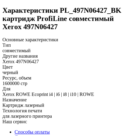
Характеристики PL_497N06427_BK
картридж ProfiLine совместимый
Xerox 497N06427
Основные характеристики
Тип
совместимый
Другие названия
Xerox 497N06427
Цвет
черный
Ресурс, объем
1600000 стр
Для
Xerox ROWE Ecoprint i4 | i6 | i8 | i10 | ROWE
Назначение
Картридж лазерный
Технология печати
для лазерного принтера
Наш сервис
Способы оплаты