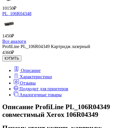
10150
₽
PL_106R04348
1450
₽
Все аналоги
ProfiLine PL_106R04349 Картридж лазерный
4360
₽
КУПИТЬ
Описание
Характеристики
Отзывы
Подходит для принтеров
Аналогичные товары
Описание ProfiLine PL_106R04349
совместимый Xerox 106R04349
Почему стоит купить картридж