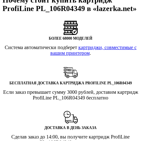
ProfiLine PL_106R04349 в «lazerka.net»
БОЛЕЕ 68000 МОДЕЛЕЙ
Система автоматически подберет
картриджи, совместимые с
вашим принтером
.
БЕСПЛАТНАЯ ДОСТАВКА КАРТРИДЖА PROFILINE PL_106R04349
Если заказ превышает сумму 3000 рублей, доставим картридж
ProfiLine PL_106R04349 бесплатно
ДОСТАВКА В ДЕНЬ ЗАКАЗА
Сделав заказ до 14:00, вы получите картридж ProfiLine