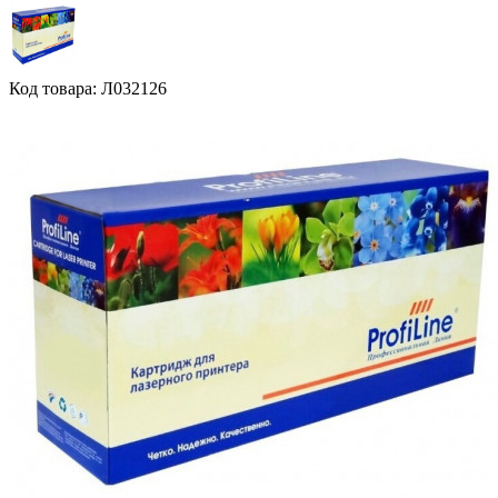
Код товара: Л032126