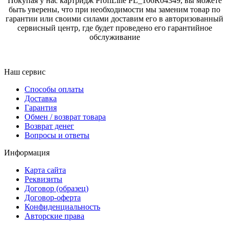
Покупая у нас картридж ProfiLine PL_106R04349, вы можете
быть уверены, что при необходимости мы заменим товар по
гарантии или своими силами доставим его в авторизованный
сервисный центр, где будет проведено его гарантийное
обслуживание
Наш сервис
Способы оплаты
Доставка
Гарантия
Обмен / возврат товара
Возврат денег
Вопросы и ответы
Информация
Карта сайта
Реквизиты
Договор (образец)
Договор-оферта
Конфиденциальность
Авторские права