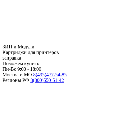
ЗИП и Модули
Картриджи для принтеров
заправка
Поможем купить
Пн-Вс 9:00 - 18:00
Москва и МО
8(495)
477-54-85
Регионы РФ
8(800)
550-51-42