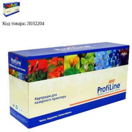
Код товара: Л032204