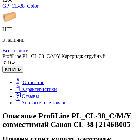
GP_CL-38_Color
НЕТ
в наличии
Все аналоги
ProfiLine PL_CL-38_C/M/Y Картридж струйный
3210
₽
КУПИТЬ
Описание
Характеристики
Отзывы
Аналогичные товары
Описание ProfiLine PL_CL-38_C/M/Y
совместимый Canon CL-38 | 2146B005
Почему стоит купить картридж