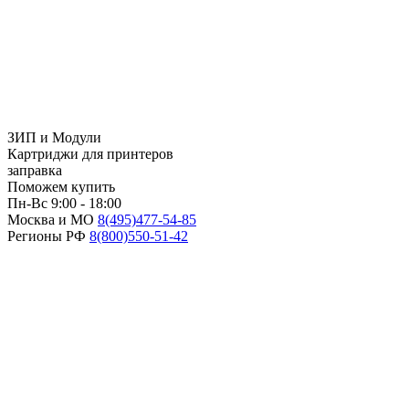
ЗИП и Модули
Картриджи для принтеров
заправка
Поможем купить
Пн-Вс 9:00 - 18:00
Москва и МО
8(495)
477-54-85
Регионы РФ
8(800)
550-51-42