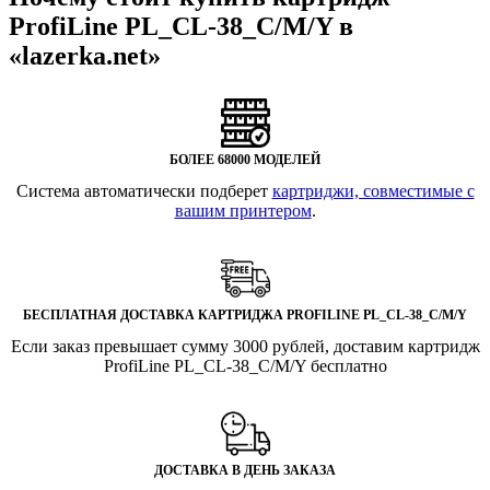
ProfiLine PL_CL-38_C/M/Y в
«lazerka.net»
БОЛЕЕ 68000 МОДЕЛЕЙ
Система автоматически подберет
картриджи, совместимые с
вашим принтером
.
БЕСПЛАТНАЯ ДОСТАВКА КАРТРИДЖА PROFILINE PL_CL-38_C/M/Y
Если заказ превышает сумму 3000 рублей, доставим картридж
ProfiLine PL_CL-38_C/M/Y бесплатно
ДОСТАВКА В ДЕНЬ ЗАКАЗА