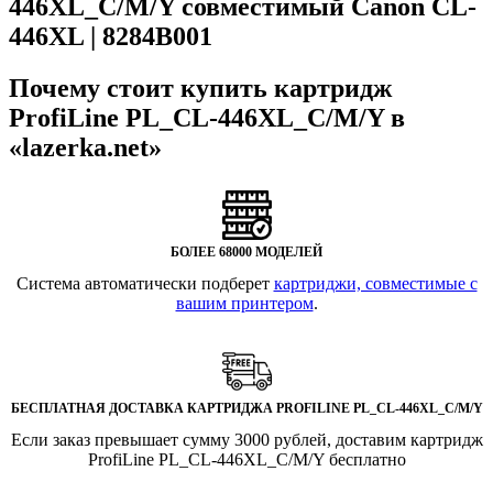
446XL_C/M/Y совместимый Canon CL-
446XL | 8284B001
Почему стоит купить картридж
ProfiLine PL_CL-446XL_C/M/Y в
«lazerka.net»
БОЛЕЕ 68000 МОДЕЛЕЙ
Система автоматически подберет
картриджи, совместимые с
вашим принтером
.
БЕСПЛАТНАЯ ДОСТАВКА КАРТРИДЖА PROFILINE PL_CL-446XL_C/M/Y
Если заказ превышает сумму 3000 рублей, доставим картридж
ProfiLine PL_CL-446XL_C/M/Y бесплатно