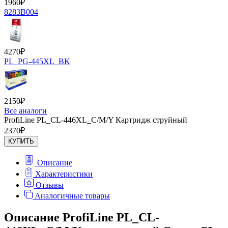
1960
₽
8283B004
4270
₽
PL_PG-445XL_BK
2150
₽
Все аналоги
ProfiLine PL_CL-446XL_C/M/Y Картридж струйный
2370
₽
КУПИТЬ
Описание
Характеристики
Отзывы
Аналогичные товары
Описание ProfiLine PL_CL-