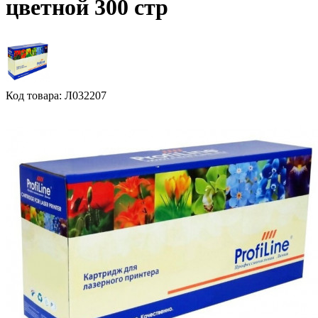
цветной 300 стр
Код товара: Л032207