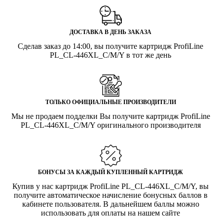
ДОСТАВКА В ДЕНЬ ЗАКАЗА
Сделав заказ до 14:00, вы получите картридж ProfiLine
PL_CL-446XL_C/M/Y в тот же день
ТОЛЬКО ОФИЦИАЛЬНЫЕ ПРОИЗВОДИТЕЛИ
Мы не продаем подделки Вы получите картридж ProfiLine
PL_CL-446XL_C/M/Y оригинального производителя
БОНУСЫ ЗА КАЖДЫЙ КУПЛЕННЫЙ КАРТРИДЖ
Купив у нас картридж ProfiLine PL_CL-446XL_C/M/Y, вы
получите автоматическое начисление бонусных баллов в
кабинете пользователя. В дальнейшем баллы можно
использовать для оплаты на нашем сайте