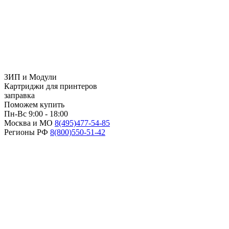
ЗИП и Модули
Картриджи для принтеров
заправка
Поможем купить
Пн-Вс 9:00 - 18:00
Москва и МО
8(495)
477-54-85
Регионы РФ
8(800)
550-51-42