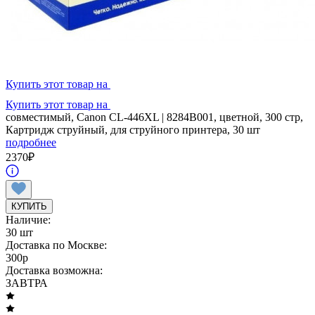
Купить этот товар на
Купить этот товар на
совместимый, Canon CL-446XL | 8284B001, цветной, 300 стр,
Картридж струйный, для струйного принтера, 30 шт
подробнее
2370
₽
КУПИТЬ
Наличие:
30 шт
Доставка по Москве:
300
p
Доставка возможна:
ЗАВТРА