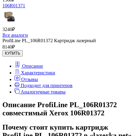
106R01371
3240
₽
Все аналоги
ProfiLine PL_106R01372 Картридж лазерный
8140
₽
КУПИТЬ
Описание
Характеристики
Отзывы
Подходит для принтеров
Аналогичные товары
Описание ProfiLine PL_106R01372
совместимый Xerox 106R01372
Почему стоит купить картридж
ProfiLine PL_106R01372 в «lazerka.net»