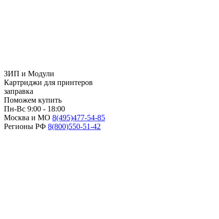
ЗИП и Модули
Картриджи для принтеров
заправка
Поможем купить
Пн-Вс 9:00 - 18:00
Москва и МО
8(495)
477-54-85
Регионы РФ
8(800)
550-51-42