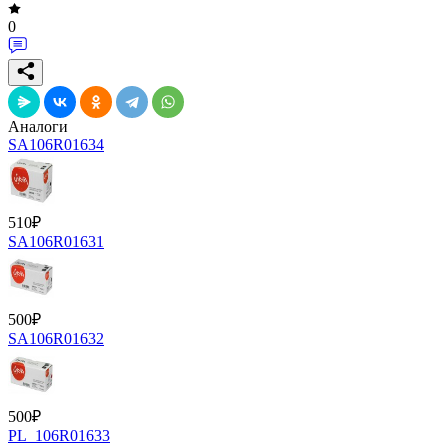
0
Аналоги
SA106R01634
510
₽
SA106R01631
500
₽
SA106R01632
500
₽
PL_106R01633