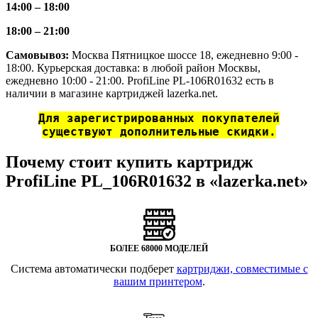
14:00 – 18:00
18:00 – 21:00
Самовывоз:
Москва Пятницкое шоссе 18, ежедневно 9:00 -
18:00. Курьерская доставка: в любой район Москвы,
ежедневно 10:00 - 21:00. ProfiLine PL-106R01632 есть в
наличии в магазине картриджей lazerka.net.
Для зарегистрированных покупателей
существуют дополнительные скидки.
Почему стоит купить картридж
ProfiLine PL_106R01632 в «lazerka.net»
БОЛЕЕ 68000 МОДЕЛЕЙ
Система автоматически подберет
картриджи, совместимые с
вашим принтером
.