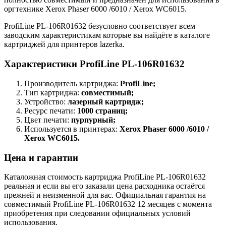
оргтехнике Xerox Phaser 6000 /6010 / Xerox WC6015.
ProfiLine PL-106R01632 безусловно соответствует всем
заводским характеристикам которые вы найдёте в каталоге
картриджей для принтеров lazerka.
Характеристики ProfiLine PL-106R01632
Производитель картриджа:
ProfiLine;
Тип картриджа:
совместимый;
Устройство:
лазерный картридж;
Ресурс печати:
1000 страниц;
Цвет печати:
пурпурный;
Используется в принтерах:
Xerox Phaser 6000 /6010 /
Xerox WC6015.
Цена и гарантии
Каталожная стоимость картриджа ProfiLine PL-106R01632
реальная и если вы его заказали цена расходника остаётся
прежней и неизменной для вас. Официальная гарантия на
совместимый ProfiLine PL-106R01632 12 месяцев с момента
приобретения при следовании официальных условий
использования.