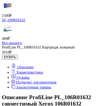
1500
₽
SF-106R01632
460
₽
Все аналоги
ProfiLine PL_106R01632 Картридж лазерный
2010
₽
КУПИТЬ
Описание
Характеристики
Отзывы
Подходит для принтеров
Аналогичные товары
Описание ProfiLine PL_106R01632
совместимый Xerox 106R01632