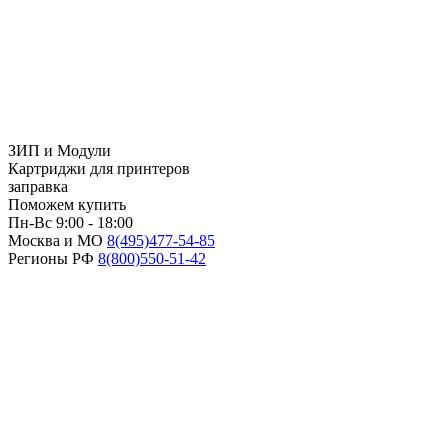
ЗИП и Модули
Картриджи для принтеров
заправка
Поможем купить
Пн-Вс 9:00 - 18:00
Москва и МО
8(495)
477-54-85
Регионы РФ
8(800)
550-51-42