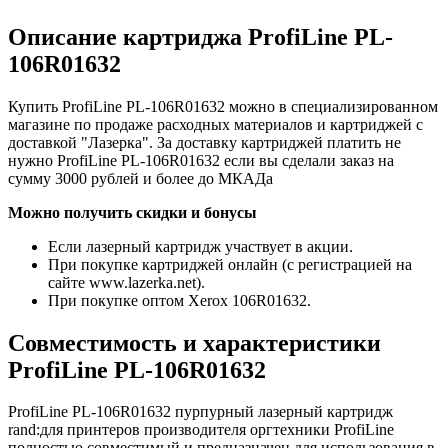
Описание картриджа ProfiLine PL-
106R01632
Купить ProfiLine PL-106R01632 можно в специализированном
магазине по продаже расходных материалов и картриджей с
доставкой "Лазерка". За доставку картриджей платить не
нужно ProfiLine PL-106R01632 если вы сделали заказ на
сумму 3000 рублей и более до МКАДа
Можно получить скидки и бонусы
Если лазерный картридж участвует в акции.
При покупке картриджей онлайн (с регистрацией на
сайте www.lazerka.net).
При покупке оптом Xerox 106R01632.
Совместимость и характеристики
ProfiLine PL-106R01632
ProfiLine PL-106R01632 пурпурный лазерный картридж
rand:для принтеров производителя оргтехники ProfiLine
полностью совместимый и предназначен для использования в