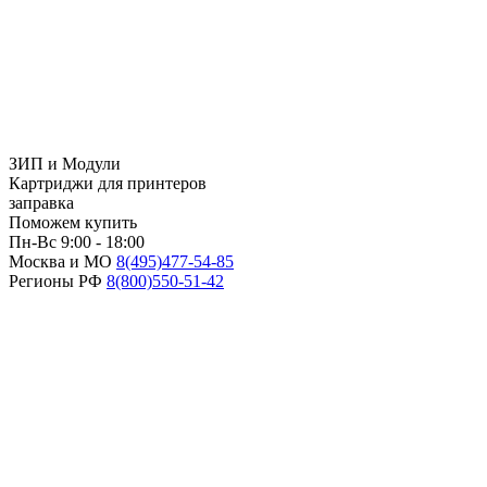
ЗИП и Модули
Картриджи для принтеров
заправка
Поможем купить
Пн-Вс 9:00 - 18:00
Москва и МО
8(495)
477-54-85
Регионы РФ
8(800)
550-51-42