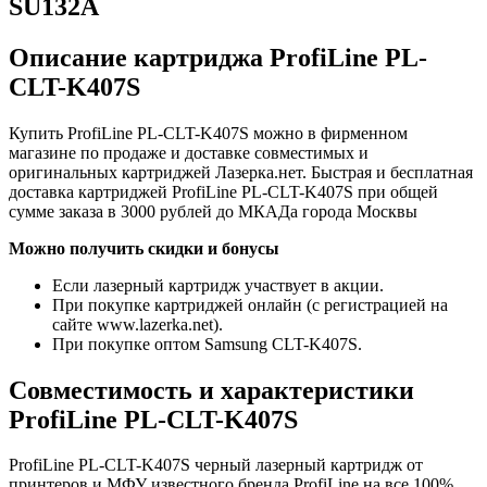
SU132A
Описание картриджа ProfiLine PL-
CLT-K407S
Купить ProfiLine PL-CLT-K407S можно в фирменном
магазине по продаже и доставке совместимых и
оригинальных картриджей Лазерка.нет. Быстрая и бесплатная
доставка картриджей ProfiLine PL-CLT-K407S при общей
сумме заказа в 3000 рублей до МКАДа города Москвы
Можно получить скидки и бонусы
Если лазерный картридж участвует в акции.
При покупке картриджей онлайн (с регистрацией на
сайте www.lazerka.net).
При покупке оптом Samsung CLT-K407S.
Совместимость и характеристики
ProfiLine PL-CLT-K407S
ProfiLine PL-CLT-K407S черный лазерный картридж от
принтеров и МФУ известного бренда ProfiLine на все 100%