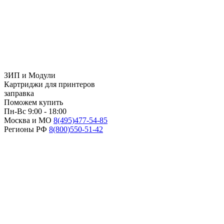
ЗИП и Модули
Картриджи для принтеров
заправка
Поможем купить
Пн-Вс 9:00 - 18:00
Москва и МО
8(495)
477-54-85
Регионы РФ
8(800)
550-51-42