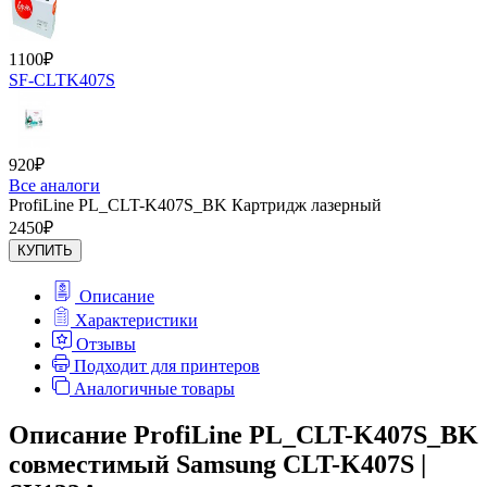
1100
₽
SF-CLTK407S
920
₽
Все аналоги
ProfiLine PL_CLT-K407S_BK Картридж лазерный
2450
₽
КУПИТЬ
Описание
Характеристики
Отзывы
Подходит для принтеров
Аналогичные товары
Описание ProfiLine PL_CLT-K407S_BK
совместимый Samsung CLT-K407S |