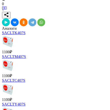
0
Аналоги
SACLTK407S
1100
₽
SACLTM407S
1100
₽
SACLTC407S
1100
₽
SACLTY407S