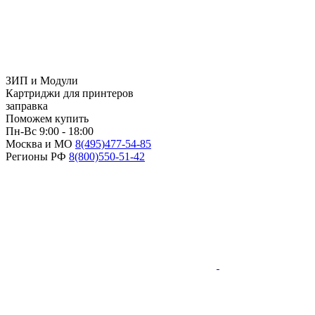
ЗИП и Модули
Картриджи для принтеров
заправка
Поможем купить
Пн-Вс 9:00 - 18:00
Москва и МО
8(495)
477-54-85
Регионы РФ
8(800)
550-51-42