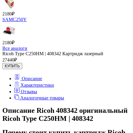
2180
₽
SAMC250Y
2180
₽
Все аналоги
Ricoh Type C250HM | 408342 Картридж лазерный
27440
₽
КУПИТЬ
Описание
Характеристики
Отзывы
Аналогичные товары
Описание Ricoh 408342 оригинальный
Ricoh Type C250HM | 408342
Почему стоит купить картридж Ricoh