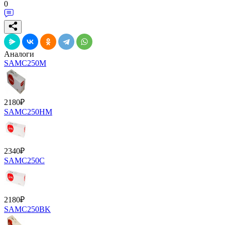
0
Аналоги
SAMC250M
2180
₽
SAMC250HM
2340
₽
SAMC250C
2180
₽
SAMC250BK