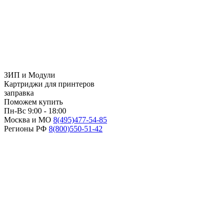
ЗИП и Модули
Картриджи для принтеров
заправка
Поможем купить
Пн-Вс 9:00 - 18:00
Москва и МО
8(495)
477-54-85
Регионы РФ
8(800)
550-51-42