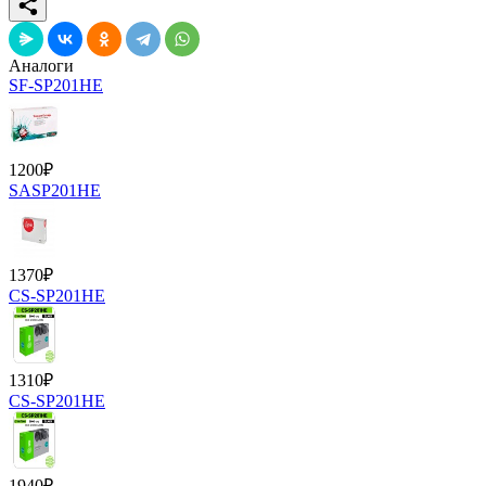
Аналоги
SF-SP201HE
1200
₽
SASP201HE
1370
₽
CS-SP201HE
1310
₽
CS-SP201HE
1940
₽