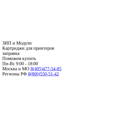
ЗИП и Модули
Картриджи для принтеров
заправка
Поможем купить
Пн-Вс 9:00 - 18:00
Москва и МО
8(495)
477-54-85
Регионы РФ
8(800)
550-51-42