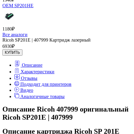
OEM SP201HE
1180
₽
Все аналоги
Ricoh SP201E | 407999 Картридж лазерный
6930
₽
КУПИТЬ
Описание
Характеристики
Отзывы
Подходит для принтеров
Видео
Аналогичные товары
Описание Ricoh 407999 оригинальный
Ricoh SP201E | 407999
Описание картриджа Ricoh SP 201E