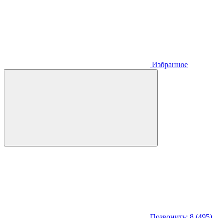
Избранное
Позвонить: 8 (495)