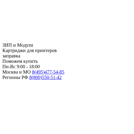
ЗИП и Модули
Картриджи для принтеров
заправка
Поможем купить
Пн-Вс 9:00 - 18:00
Москва и МО
8(495)
477-54-85
Регионы РФ
8(800)
550-51-42