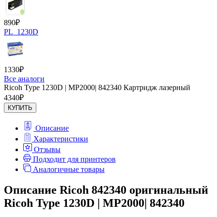
890
₽
PL_1230D
1330
₽
Все аналоги
Ricoh Type 1230D | MP2000| 842340 Картридж лазерный
4340
₽
КУПИТЬ
Описание
Характеристики
Отзывы
Подходит для принтеров
Аналогичные товары
Описание Ricoh 842340 оригинальный
Ricoh Type 1230D | MP2000| 842340