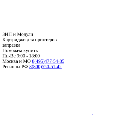
ЗИП и Модули
Картриджи для принтеров
заправка
Поможем купить
Пн-Вс 9:00 - 18:00
Москва и МО
8(495)
477-54-85
Регионы РФ
8(800)
550-51-42