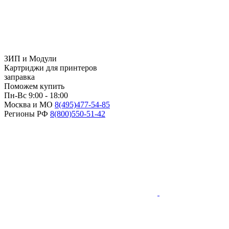
ЗИП и Модули
Картриджи для принтеров
заправка
Поможем купить
Пн-Вс 9:00 - 18:00
Москва и МО
8(495)
477-54-85
Регионы РФ
8(800)
550-51-42