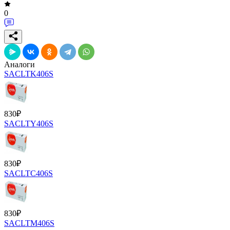
0
Аналоги
SACLTK406S
830
₽
SACLTY406S
830
₽
SACLTC406S
830
₽
SACLTM406S