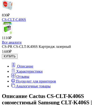
830
₽
CS-CLT-C406S
1110
₽
Все аналоги
CS-PR CS-CLT-K406S Картридж лазерный
1440
₽
КУПИТЬ
Описание
Характеристики
Отзывы
Подходит для принтеров
Аналогичные товары
Описание Cactus CS-CLT-K406S
совместимый Samsung CLT-K406S |