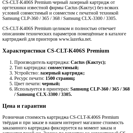
CS-CLT-K406S Premium черный лазерный картридж от
оргтехники известной фирмы Cactus (Кактус) без всяких
условий совместимый и совместим с печатной техникой
Samsung CLP-360 / 365 / 368 / Samsung CLX-3300 / 3305.
CS-CLT-K406S Premium целиком и полностью отвечает
описаниям технических параметров помещённые в каталоге
картриджей для принтеров www.lazerka.net.
Характеристики CS-CLT-K406S Premium
Производитель картриджа:
Cactus (Кактус);
Тип картриджа:
совместимый;
Устройство:
лазерный картридж;
Ресурс печати:
1500 страниц;
Цвет печати:
черный;
Используется в принтерах:
Samsung CLP-360 / 365 / 368
/ Samsung CLX-3300 / 3305.
Цена и гарантии
Розничная стоимость картриджа CS-CLT-K406S Premium
твёрдая и при заказе в нашем интернет магазине стоимость
заказанного картриджа фиксируется на момент заказа и