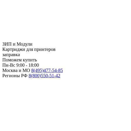
ЗИП и Модули
Картриджи для принтеров
заправка
Поможем купить
Пн-Вс 9:00 - 18:00
Москва и МО
8(495)
477-54-85
Регионы РФ
8(800)
550-51-42