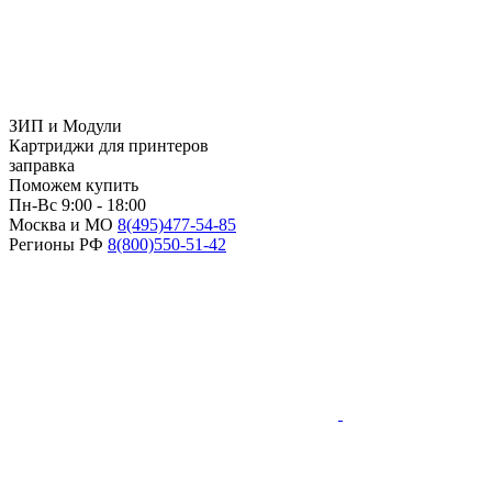
ЗИП и Модули
Картриджи для принтеров
заправка
Поможем купить
Пн-Вс 9:00 - 18:00
Москва и МО
8(495)
477-54-85
Регионы РФ
8(800)
550-51-42