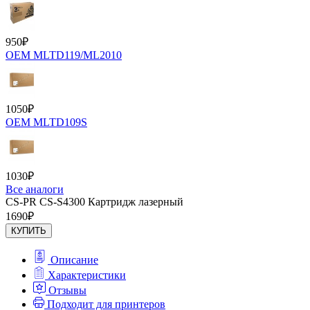
950
₽
OEM MLTD119/ML2010
1050
₽
OEM MLTD109S
1030
₽
Все аналоги
CS-PR CS-S4300 Картридж лазерный
1690
₽
КУПИТЬ
Описание
Характеристики
Отзывы
Подходит для принтеров