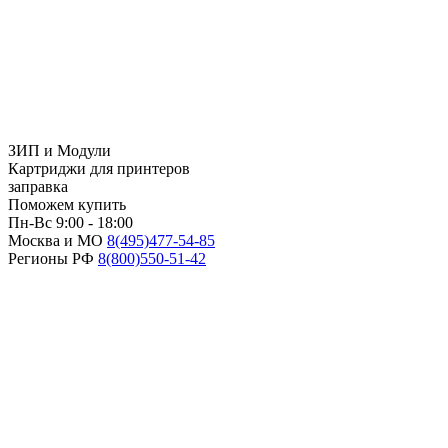
ЗИП и Модули
Картриджи для принтеров
заправка
Поможем купить
Пн-Вс 9:00 - 18:00
Москва и МО
8(495)
477-54-85
Регионы РФ
8(800)
550-51-42