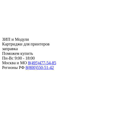
ЗИП и Модули
Картриджи для принтеров
заправка
Поможем купить
Пн-Вс 9:00 - 18:00
Москва и МО
8(495)
477-54-85
Регионы РФ
8(800)
550-51-42