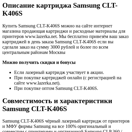
Описание картриджа Samsung CLT-
K406S
Купить Samsung CLT-K406S можно на сайте интернет
магазина продающая картриджи и расходные материалы для
принтеров www.lazerka.net. Мы бесплатно привезём ваш заказ
картриджей в день заказа Samsung CLT-K406S если вы
сделали заказ на сумму 3000 рублей и более по всем
центральным районам Москвы
Можно получить скидки и бонусы
Если лазерный картридж участвует в акции.
При покупке картриджей онлайн (с регистрацией на
сайте www.lazerka.net).
При покупке оптом Samsung CLT-K406S.
Совместимость и характеристики
Samsung CLT-K406S
Samsung CLT-K406S чёрный лазерный картридж от принтеров
и МФУ фирмы Samsung на все 100% оригинальный и
совместим с принтерами и оргтехникой Samsung CLP 360 /