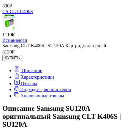
830
₽
CS-CLT-C406S
1110
₽
Все аналоги
Samsung CLT-K406S | SU120A Картридж лазерный
8120
₽
КУПИТЬ
Описание
Характеристики
Отзывы
Подходит для принтеров
Аналогичные товары
Описание Samsung SU120A
оригинальный Samsung CLT-K406S |
SU120A