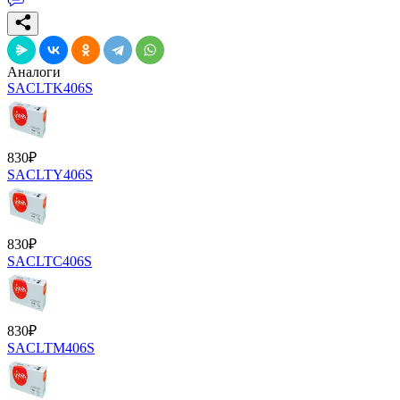
Аналоги
SACLTK406S
830
₽
SACLTY406S
830
₽
SACLTC406S
830
₽
SACLTM406S