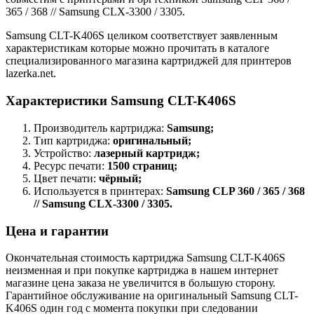
365 / 368 // Samsung CLX-3300 / 3305.
Samsung CLT-K406S целиком соответствует заявленным
характеристикам которые можно прочитать в каталоге
специализированного магазина картриджей для принтеров
lazerka.net.
Характеристики Samsung CLT-K406S
Производитель картриджа:
Samsung;
Тип картриджа:
оригинальный;
Устройство:
лазерный картридж;
Ресурс печати:
1500 страниц;
Цвет печати:
чёрный;
Используется в принтерах:
Samsung CLP 360 / 365 / 368
// Samsung CLX-3300 / 3305.
Цена и гарантии
Окончательная стоимость картриджа Samsung CLT-K406S
неизменная и при покупке картриджа в нашем интернет
магазине цена заказа не увеличится в большую сторону.
Гарантийное обслуживание на оригинальный Samsung CLT-
K406S один год с момента покупки при следовании