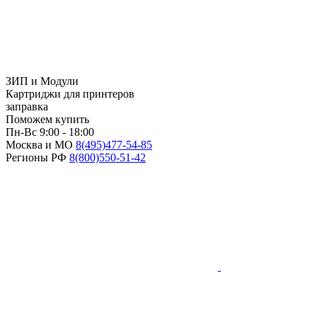
ЗИП и Модули
Картриджи для принтеров
заправка
Поможем купить
Пн-Вс 9:00 - 18:00
Москва и МО
8(495)
477-54-85
Регионы РФ
8(800)
550-51-42