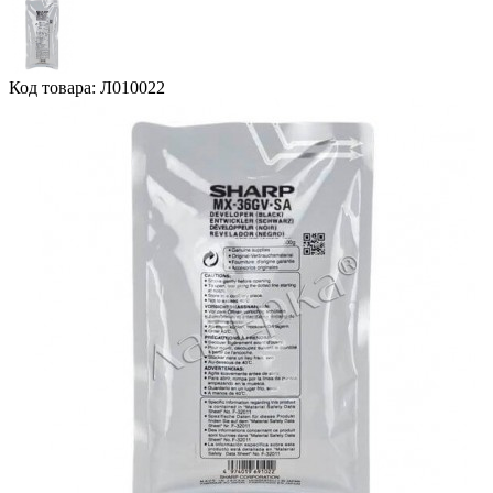
Код товара: Л010022