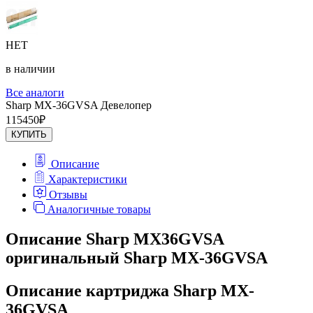
НЕТ
в наличии
Все аналоги
Sharp MX-36GVSA Девелопер
115450
₽
КУПИТЬ
Описание
Характеристики
Отзывы
Аналогичные товары
Описание Sharp MX36GVSA
оригинальный Sharp MX-36GVSA
Описание картриджа Sharp MX-
36GVSA