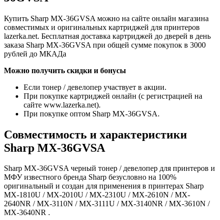
Купить Sharp MX-36GVSA можно на сайте онлайн магазина
совместимых и оригинальных картриджей для принтеров
lazerka.net. Бесплатная доставка картриджей до дверей в день
заказа Sharp MX-36GVSA при общей сумме покупок в 3000
рублей до МКАДа
Можно получить скидки и бонусы
Если тонер / девелопер участвует в акции.
При покупке картриджей онлайн (с регистрацией на
сайте www.lazerka.net).
При покупке оптом Sharp MX-36GVSA.
Совместимость и характеристики
Sharp MX-36GVSA
Sharp MX-36GVSA черный тонер / девелопер для принтеров и
МФУ известного бренда Sharp безусловно на 100%
оригинальный и создан для применения в принтерах Sharp
MX-1810U / MX-2010U / MX-2310U / MX-2610N / MX-
2640NR / MX-3110N / MX-3111U / MX-3140NR / MX-3610N /
MX-3640NR .