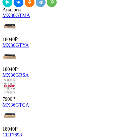
Аналоги
MX36GTMA
18040
₽
MX36GTYA
18040
₽
MX36GRSA
7900
₽
MX36GTCA
18040
₽
CET7698