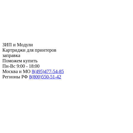
ЗИП и Модули
Картриджи для принтеров
заправка
Поможем купить
Пн-Вс 9:00 - 18:00
Москва и МО
8(495)
477-54-85
Регионы РФ
8(800)
550-51-42