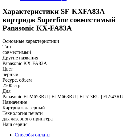
Характеристики SF-KXFA83A
картридж Superfine совместимый
Panasonic KX-FA83A
Основные характеристики
Тип
совместимый
Другие названия
Panasonic KX-FA83A
Цвет
черный
Ресурс, объем
2500 стр
Для
Panasonic FLM653RU | FLM663RU | FL513RU | FL543RU
Назначение
Картридж лазерный
Технология печати
для лазерного принтера
Наш сервис
Способы оплаты