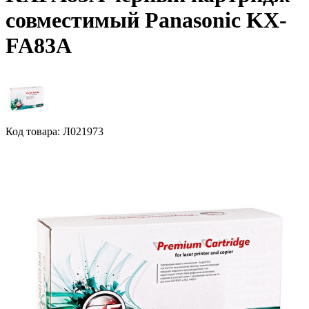
совместимый Panasonic KX-
FA83A
Код товара: Л021973