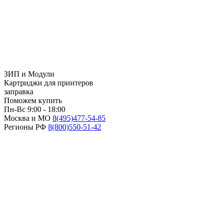
ЗИП и Модули
Картриджи для принтеров
заправка
Поможем купить
Пн-Вс 9:00 - 18:00
Москва и МО
8(495)
477-54-85
Регионы РФ
8(800)
550-51-42