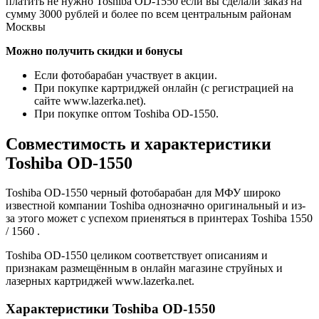
платить не нужно Toshiba OD-1550 если вы сделали заказ на
сумму 3000 рублей и более по всем центральным районам
Москвы
Можно получить скидки и бонусы
Если фотобарабан участвует в акции.
При покупке картриджей онлайн (с регистрацией на
сайте www.lazerka.net).
При покупке оптом Toshiba OD-1550.
Совместимость и характеристики
Toshiba OD-1550
Toshiba OD-1550 черный фотобарабан для МФУ широко
известной компании Toshiba однозначно оригинальный и из-
за этого может с успехом приеняться в принтерах Toshiba 1550
/ 1560 .
Toshiba OD-1550 целиком соответствует описаниям и
признакам размещённым в онлайн магазине струйных и
лазерных картриджей www.lazerka.net.
Характеристики Toshiba OD-1550