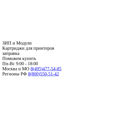
ЗИП и Модули
Картриджи для принтеров
заправка
Поможем купить
Пн-Вс 9:00 - 18:00
Москва и МО
8(495)
477-54-85
Регионы РФ
8(800)
550-51-42