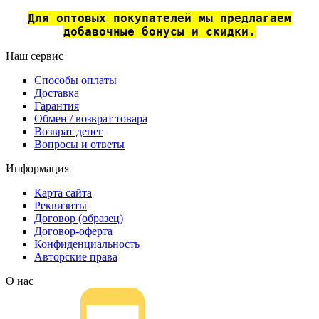
Для оптовых покупателей мы предлагаем
добавочные бонусы и скидки.
Наш сервис
Способы оплаты
Доставка
Гарантия
Обмен / возврат товара
Возврат денег
Вопросы и ответы
Информация
Карта сайта
Реквизиты
Договор (образец)
Договор-оферта
Конфиденциальность
Авторские права
О нас