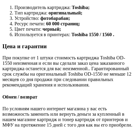
Производитель картриджа:
Toshiba;
Тип картриджа:
оригинальный;
Устройство:
фотобарабан;
Ресурс печати:
60 000 страниц;
Цвет печати:
черный;
Используется в принтерах:
Toshiba 1550 / 1560 .
Цена и гарантии
При покупке от 1 штуки стоимость картриджа Toshiba OD-
1550 неизменная и если вы сделали заказ цена заказанного
картриджа останется для вас неизменной.. Гарантированный
срок службы на оригинальный Toshiba OD-1550 не меньше 12
месяцев со дня продажи при следовании правильных
рекомендаций хранения и использования.
Обмен / возврат
По условиям нашего интернет магазина у вас есть
возможность заменить или вернуть деньги за купленный в
нашем магазине картридж и тонер картридж от принтеров и
МФУ на протяжение 15 дней с того дня как вы его приобрели.