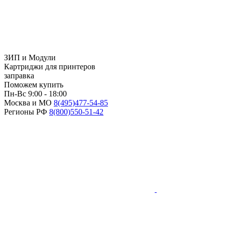
ЗИП и Модули
Картриджи для принтеров
заправка
Поможем купить
Пн-Вс 9:00 - 18:00
Москва и МО
8(495)
477-54-85
Регионы РФ
8(800)
550-51-42