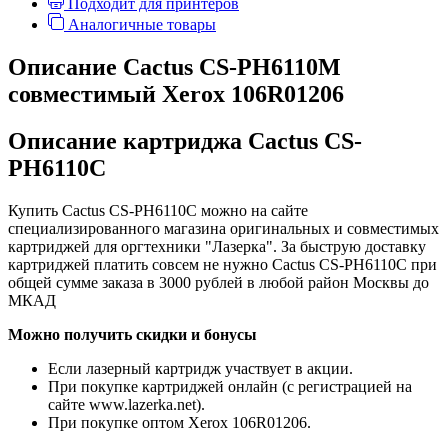
Подходит для принтеров
Аналогичные товары
Описание Cactus CS-PH6110M
совместимый Xerox 106R01206
Описание картриджа Cactus CS-
PH6110C
Купить Cactus CS-PH6110C можно на сайте
специализированного магазина оригинальных и совместимых
картриджей для оргтехники "Лазерка". За быструю доставку
картриджей платить совсем не нужно Cactus CS-PH6110C при
общей сумме заказа в 3000 рублей в любой район Москвы до
МКАД
Можно получить скидки и бонусы
Если лазерный картридж участвует в акции.
При покупке картриджей онлайн (с регистрацией на
сайте www.lazerka.net).
При покупке оптом Xerox 106R01206.