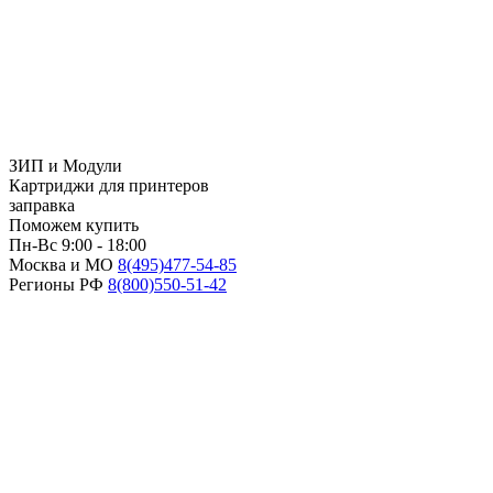
ЗИП и Модули
Картриджи для принтеров
заправка
Поможем купить
Пн-Вс 9:00 - 18:00
Москва и МО
8(495)
477-54-85
Регионы РФ
8(800)
550-51-42