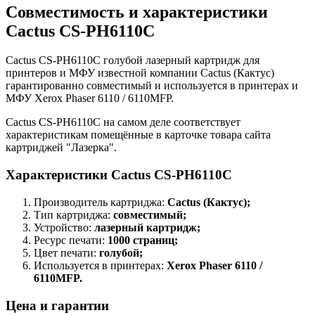
Совместимость и характеристики
Cactus CS-PH6110C
Cactus CS-PH6110C голубой лазерный картридж для
принтеров и МФУ известной компании Cactus (Кактус)
гарантированно совместимый и используется в принтерах и
МФУ Xerox Phaser 6110 / 6110MFP.
Cactus CS-PH6110C на самом деле соответствует
характеристикам помещённые в карточке товара сайта
картриджей "Лазерка".
Характеристики Cactus CS-PH6110C
Производитель картриджа:
Cactus (Кактус);
Тип картриджа:
совместимый;
Устройство:
лазерный картридж;
Ресурс печати:
1000 страниц;
Цвет печати:
голубой;
Используется в принтерах:
Xerox Phaser 6110 /
6110MFP.
Цена и гарантии