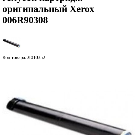
оригинальный Xerox
006R90308
Код товара: Л010352