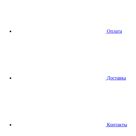
Оплата
Доставка
Контакты