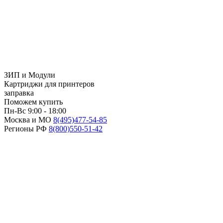
ЗИП и Модули
Картриджи для принтеров
заправка
Поможем купить
Пн-Вс 9:00 - 18:00
Москва и МО
8(495)
477-54-85
Регионы РФ
8(800)
550-51-42