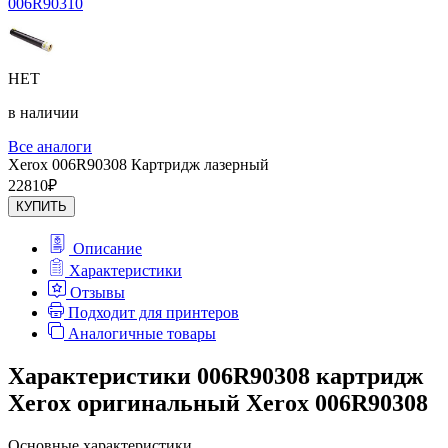
006R90310
НЕТ
в наличии
Все аналоги
Xerox 006R90308 Картридж лазерный
22810
₽
КУПИТЬ
Описание
Характеристики
Отзывы
Подходит для принтеров
Аналогичные товары
Характеристики 006R90308 картридж
Xerox оригинальный Xerox 006R90308
Основные характеристики