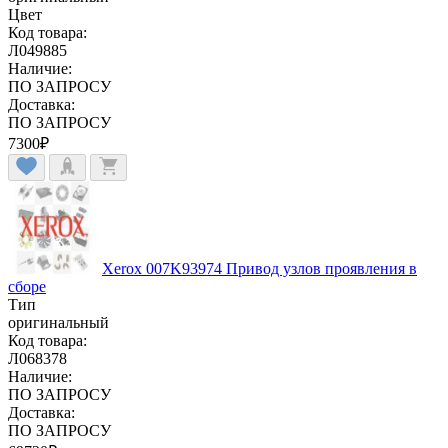
Цвет
Код товара:
Л049885
Наличие:
ПО ЗАПРОСУ
Доставка:
ПО ЗАПРОСУ
7300
₽
Xerox 007K93974 Привод узлов проявления в
сборе
Тип
оригинальный
Код товара:
Л068378
Наличие:
ПО ЗАПРОСУ
Доставка:
ПО ЗАПРОСУ