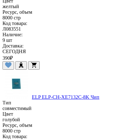
Цвет
желтый
Ресурс, объем
8000 стр
Код товара:
Л083551
Наличие:
9 шт
Доставка:
СЕГОДНЯ
390
₽
ELP ELP-CH-XE7132C-8K Чип
Тип
совместимый
Цвет
голубой
Ресурс, объем
8000 стр
Код товара: