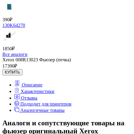
390
₽
130K64270
1850
₽
Все аналоги
Xerox 008R13023 Фьюзер (печка)
17390
₽
КУПИТЬ
Описание
Характеристики
Отзывы
Подходит для принтеров
Аналогичные товары
Аналоги и сопутствующие товары на
фьюзер оригинальный Xerox