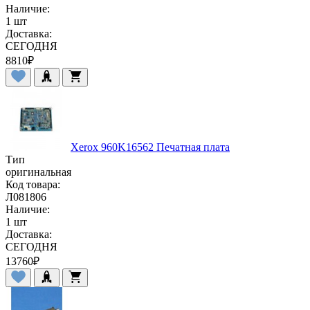
Наличие:
1 шт
Доставка:
СЕГОДНЯ
8810
₽
Xerox 960K16562 Печатная плата
Тип
оригинальная
Код товара:
Л081806
Наличие:
1 шт
Доставка:
СЕГОДНЯ
13760
₽