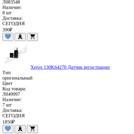
Л083548
Наличие:
8 шт
Доставка:
СЕГОДНЯ
390
₽
Xerox 130K64270 Датчик регистрации
Тип
оригинальный
Цвет
Код товара:
Л049997
Наличие:
7 шт
Доставка:
СЕГОДНЯ
1850
₽