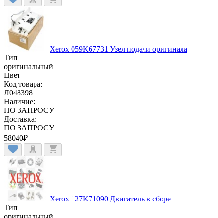
Xerox 059K67731 Узел подачи оригинала
Тип
оригинальный
Цвет
Код товара:
Л048398
Наличие:
ПО ЗАПРОСУ
Доставка:
ПО ЗАПРОСУ
58040
₽
Xerox 127K71090 Двигатель в сборе
Тип
оригинальный