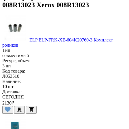
008R13023 Xerox 008R13023
ELP ELP-FRK-XE-604K20760-3 Комплект
роликов
Тип
совместимый
Ресурс, объем
3 шт
Код товара:
Л053510
Наличие:
10 шт
Доставка:
СЕГОДНЯ
2130
₽