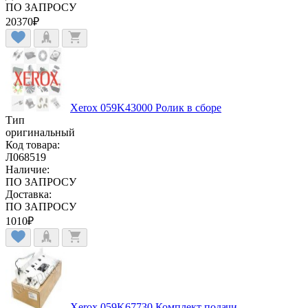
ПО ЗАПРОСУ
20370
₽
Xerox 059K43000 Ролик в сборе
Тип
оригинальный
Код товара:
Л068519
Наличие:
ПО ЗАПРОСУ
Доставка:
ПО ЗАПРОСУ
1010
₽
Xerox 059K67730 Комплект подачи