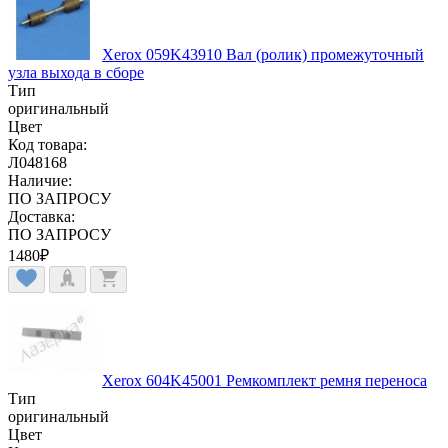
Xerox 059K43910 Вал (ролик) промежуточный
узла выхода в сборе
Тип
оригинальный
Цвет
Код товара:
Л048168
Наличие:
ПО ЗАПРОСУ
Доставка:
ПО ЗАПРОСУ
1480
₽
Xerox 604K45001 Ремкомплект ремня переноса
Тип
оригинальный
Цвет