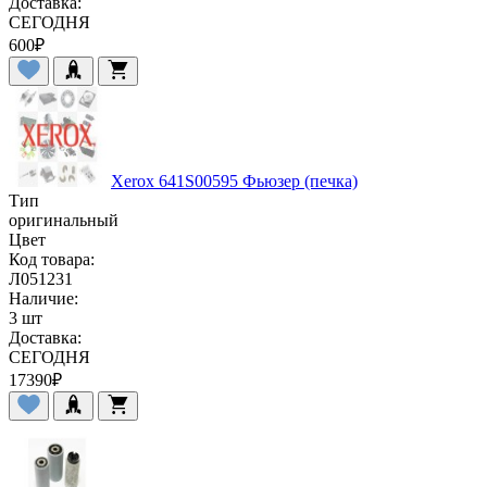
Доставка:
СЕГОДНЯ
600
₽
Xerox 641S00595 Фьюзер (печка)
Тип
оригинальный
Цвет
Код товара:
Л051231
Наличие:
3 шт
Доставка:
СЕГОДНЯ
17390
₽