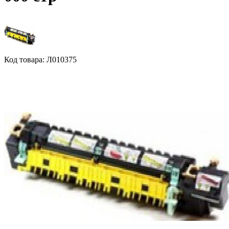
Код товара: Л010375