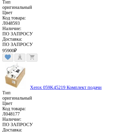
Тип
оригинальный
Цвет
Код товара:
Л048593
Наличие:
ПО ЗАПРОСУ
Доставка:
ПО ЗАПРОСУ
95900
₽
Xerox 059K45219 Комплект подачи
Тип
оригинальный
Цвет
Код товара:
Л048177
Наличие:
ПО ЗАПРОСУ
Доставка: