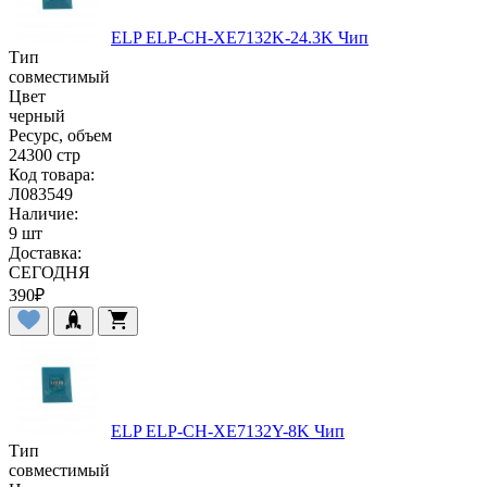
ELP ELP-CH-XE7132K-24.3K Чип
Тип
совместимый
Цвет
черный
Ресурс, объем
24300 стр
Код товара:
Л083549
Наличие:
9 шт
Доставка:
СЕГОДНЯ
390
₽
ELP ELP-CH-XE7132Y-8K Чип
Тип
совместимый