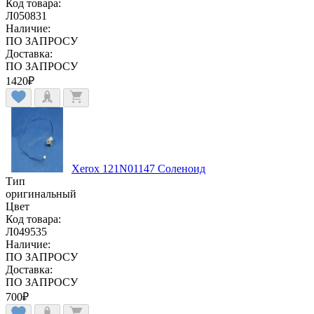
Код товара:
Л050831
Наличие:
ПО ЗАПРОСУ
Доставка:
ПО ЗАПРОСУ
1420
₽
Xerox 121N01147 Соленоид
Тип
оригинальный
Цвет
Код товара:
Л049535
Наличие:
ПО ЗАПРОСУ
Доставка:
ПО ЗАПРОСУ
700
₽