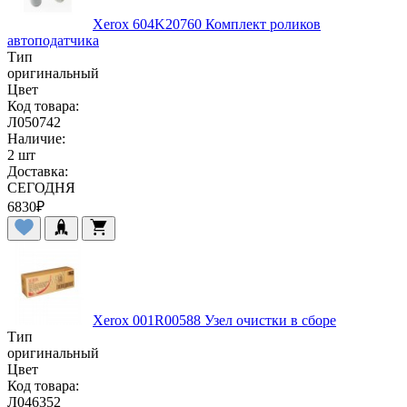
Xerox 604K20760 Комплект роликов
автоподатчика
Тип
оригинальный
Цвет
Код товара:
Л050742
Наличие:
2 шт
Доставка:
СЕГОДНЯ
6830
₽
Xerox 001R00588 Узел очистки в сборе
Тип
оригинальный
Цвет
Код товара:
Л046352