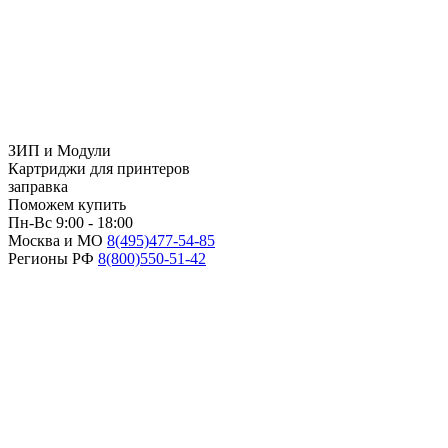
ЗИП и Модули
Картриджи для принтеров
заправка
Поможем купить
Пн-Вс 9:00 - 18:00
Москва и МО
8(495)
477-54-85
Регионы РФ
8(800)
550-51-42