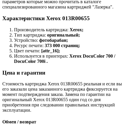
параметров которые можно прочитать в каталоге
специализированного магазина картриджей "Лазерка".
Характеристики Xerox 013R00655
Производитель картриджа:
Xerox;
Тип картриджа:
оригинальный;
Устройство:
фотобарабан;
Ресурс печати:
373 000 страниц;
Цвет печати:
[attr_16];
Используется в принтерах:
Xerox DocuColor 700 /
DocuColor 700i .
Цена и гарантии
Стоимость картриджа Xerox 013R00655 реальная и если вы
его заказали цена заказанного картриджа фиксируется на
момент подтверждения заказа. Замена по гарантии на
оригинальный Xerox 013R00655 один год со дня
приобретения при следовании правильных инструкций
эксплуатации.
Обмен / возврат