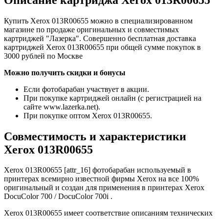
Купить Xerox 013R00655 можно в специализированном
магазине по продаже оригинальных и совместимых
картриджей "Лазерка". Совершенно бесплатная доставка
картриджей Xerox 013R00655 при общей сумме покупок в
3000 рублей по Москве
Можно получить скидки и бонусы
Если фотобарабан участвует в акции.
При покупке картриджей онлайн (с регистрацией на
сайте www.lazerka.net).
При покупке оптом Xerox 013R00655.
Совместимость и характеристики
Xerox 013R00655
Xerox 013R00655 [attr_16] фотобарабан используемый в
принтерах всемирно известной фирмы Xerox на все 100%
оригинальный и создан для применения в принтерах Xerox
DocuColor 700 / DocuColor 700i .
Xerox 013R00655 имеет соответствие описаниям технических