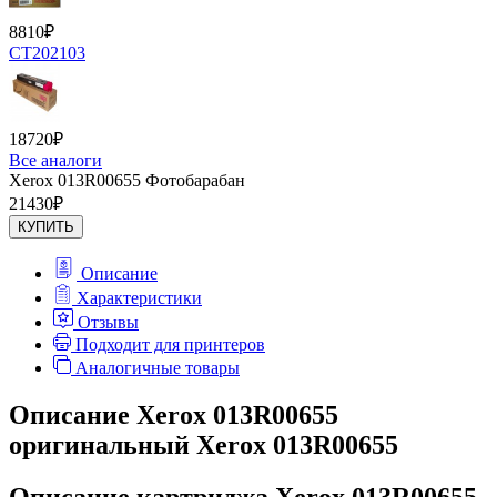
8810
₽
CT202103
18720
₽
Все аналоги
Xerox 013R00655 Фотобарабан
21430
₽
КУПИТЬ
Описание
Характеристики
Отзывы
Подходит для принтеров
Аналогичные товары
Описание Xerox 013R00655
оригинальный Xerox 013R00655
Описание картриджа Xerox 013R00655