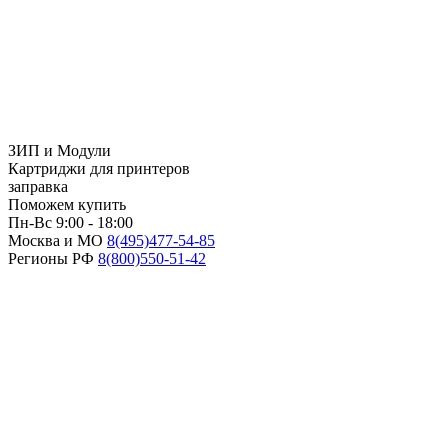
ЗИП и Модули
Картриджи для принтеров
заправка
Поможем купить
Пн-Вс 9:00 - 18:00
Москва и МО
8(495)
477-54-85
Регионы РФ
8(800)
550-51-42