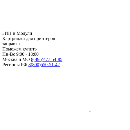
ЗИП и Модули
Картриджи для принтеров
заправка
Поможем купить
Пн-Вс 9:00 - 18:00
Москва и МО
8(495)
477-54-85
Регионы РФ
8(800)
550-51-42