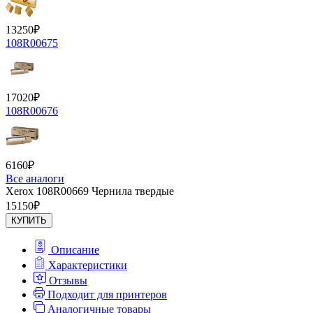
13250
₽
108R00675
17020
₽
108R00676
6160
₽
Все аналоги
Xerox 108R00669 Чернила твердые
15150
₽
КУПИТЬ
Описание
Характеристики
Отзывы
Подходит для принтеров
Аналогичные товары