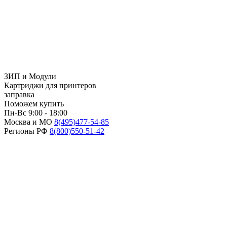
ЗИП и Модули
Картриджи для принтеров
заправка
Поможем купить
Пн-Вс 9:00 - 18:00
Москва и МО
8(495)
477-54-85
Регионы РФ
8(800)
550-51-42