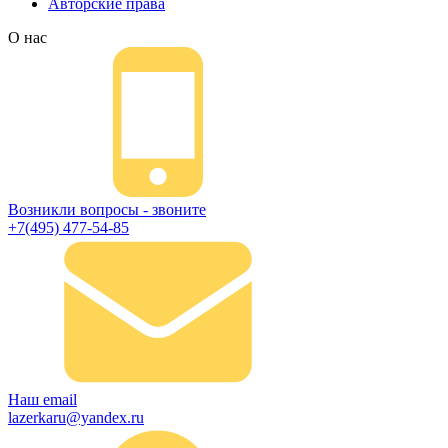
Авторские права
О нас
Возникли вопросы - звоните
+7(495) 477-54-85
Наш email
lazerkaru@yandex.ru