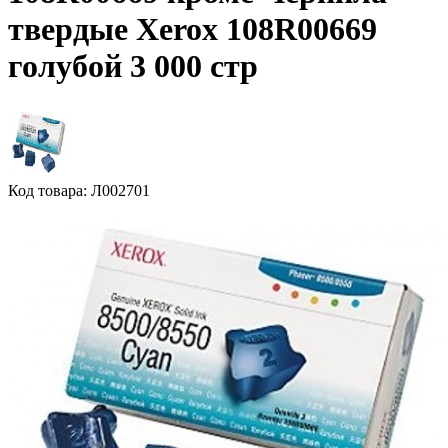
твердые Xerox 108R00669
голубой 3 000 стр
Код товара: Л002701