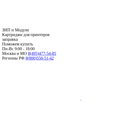
ЗИП и Модули
Картриджи для принтеров
заправка
Поможем купить
Пн-Вс 9:00 - 18:00
Москва и МО
8(495)
477-54-85
Регионы РФ
8(800)
550-51-42