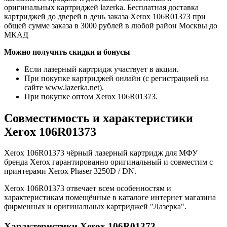
оригинальных картриджей lazerka. Бесплатная доставка
картриджей до дверей в день заказа Xerox 106R01373 при
общей сумме заказа в 3000 рублей в любой район Москвы до
МКАД
Можно получить скидки и бонусы
Если лазерный картридж участвует в акции.
При покупке картриджей онлайн (с регистрацией на
сайте www.lazerka.net).
При покупке оптом Xerox 106R01373.
Совместимость и характеристики
Xerox 106R01373
Xerox 106R01373 чёрный лазерный картридж для МФУ
бренда Xerox гарантированно оригинальный и совместим с
принтерами Xerox Phaser 3250D / DN.
Xerox 106R01373 отвечает всем особенностям и
характеристикам помещённые в каталоге интернет магазина
фирменных и оригинальных картриджей "Лазерка".
Характеристики Xerox 106R01373