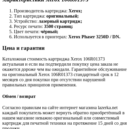
Производитель картриджа:
Xerox;
Тип картриджа:
оригинальный;
Устройство:
лазерный картридж;
Ресурс печати:
3500 страниц;
Цвет печати:
чёрный;
Используется в принтерах:
Xerox Phaser 3250D / DN.
Цена и гарантии
Каталожная стоимость картриджа Xerox 106R01373
актуальная и если вы подтвердили покупку цена заказа не
окажется дороже чем вы ожидали. Гарантийное обслуживание
на оригинальный Xerox 106R01373 стандартный срок в 12
месяцев со дня покупки при отсутствии нарушений
правильных принципов применения.
Обмен / возврат
Согласно правилам на сайте интернет магазина lazerka.net
каждый покупатель может вернуть обратно приобретённый в
нашем магазине неважно оригинальный или совместимый
картридж для печатной техники на протяжение 15 дней со дня
продажи.