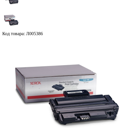
Код товара: Л005386