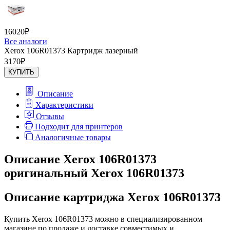
16020
₽
Все аналоги
Xerox 106R01373 Картридж лазерный
3170
₽
КУПИТЬ
Описание
Характеристики
Отзывы
Подходит для принтеров
Аналогичные товары
Описание Xerox 106R01373
оригинальный Xerox 106R01373
Описание картриджа Xerox 106R01373
Купить Xerox 106R01373 можно в специализированном
магазине по продаже и доставке совместимых и