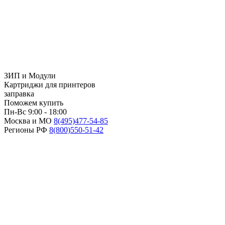
ЗИП и Модули
Картриджи для принтеров
заправка
Поможем купить
Пн-Вс 9:00 - 18:00
Москва и МО
8(495)
477-54-85
Регионы РФ
8(800)
550-51-42