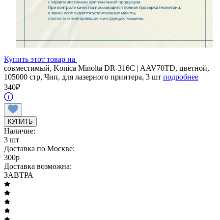
Купить этот товар на
совместимый, Konica Minolta DR-316C | AAV70TD, цветной,
105000 стр, Чип, для лазерного принтера, 3 шт
подробнее
340
₽
КУПИТЬ
Наличие:
3 шт
Доставка по Москве:
300
p
Доставка возможна:
ЗАВТРА