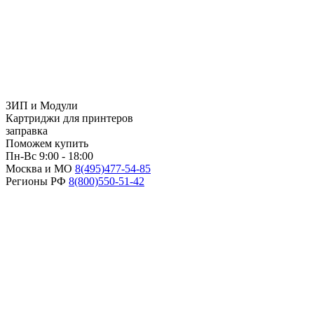
ЗИП и Модули
Картриджи для принтеров
заправка
Поможем купить
Пн-Вс 9:00 - 18:00
Москва и МО
8(495)
477-54-85
Регионы РФ
8(800)
550-51-42