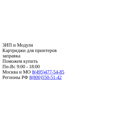
ЗИП и Модули
Картриджи для принтеров
заправка
Поможем купить
Пн-Вс 9:00 - 18:00
Москва и МО
8(495)
477-54-85
Регионы РФ
8(800)
550-51-42