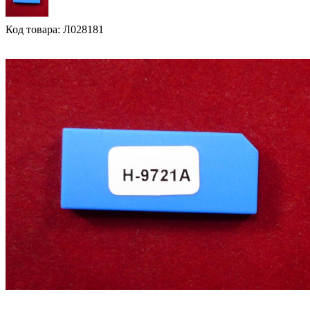
Код товара: Л028181