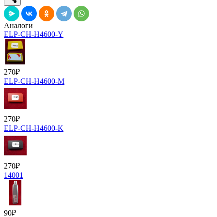
Аналоги
ELP-CH-H4600-Y
270
₽
ELP-CH-H4600-M
270
₽
ELP-CH-H4600-K
270
₽
14001
90
₽