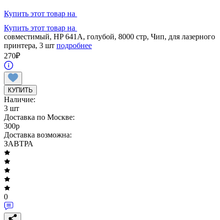
Купить этот товар на
Купить этот товар на
совместимый, HP 641A, голубой, 8000 стр, Чип, для лазерного
принтера, 3 шт
подробнее
270
₽
КУПИТЬ
Наличие:
3 шт
Доставка по Москве:
300
p
Доставка возможна:
ЗАВТРА
0