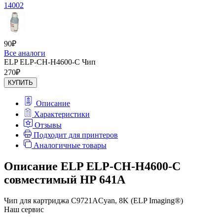
14002
90
₽
Все аналоги
ELP ELP-CH-H4600-C Чип
270
₽
КУПИТЬ
Описание
Характеристики
Отзывы
Подходит для принтеров
Аналогичные товары
Описание ELP ELP-CH-H4600-C
совместимый HP 641A
Чип для картриджа C9721ACyan, 8K (ELP Imaging®)
Наш сервис