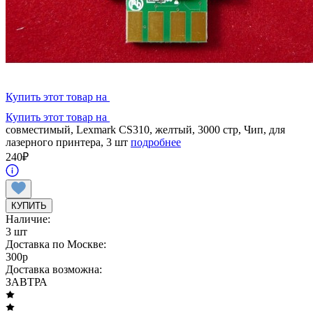
Купить этот товар на
Купить этот товар на
совместимый, Lexmark CS310, желтый, 3000 стр, Чип, для
лазерного принтера, 3 шт
подробнее
240
₽
КУПИТЬ
Наличие:
3 шт
Доставка по Москве:
300
p
Доставка возможна:
ЗАВТРА