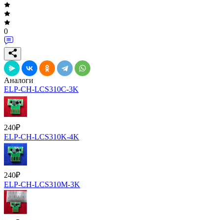
0
Аналоги
ELP-CH-LCS310C-3K
240
₽
ELP-CH-LCS310K-4K
240
₽
ELP-CH-LCS310M-3K