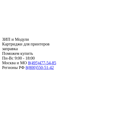
ЗИП и Модули
Картриджи для принтеров
заправка
Поможем купить
Пн-Вс 9:00 - 18:00
Москва и МО
8(495)
477-54-85
Регионы РФ
8(800)
550-51-42