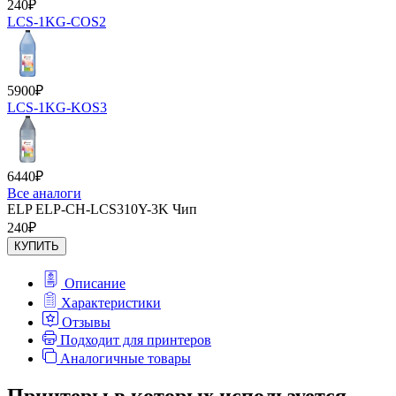
240
₽
LCS-1KG-COS2
5900
₽
LCS-1KG-KOS3
6440
₽
Все аналоги
ELP ELP-CH-LCS310Y-3K Чип
240
₽
КУПИТЬ
Описание
Характеристики
Отзывы
Подходит для принтеров
Аналогичные товары
Принтеры в которых используется