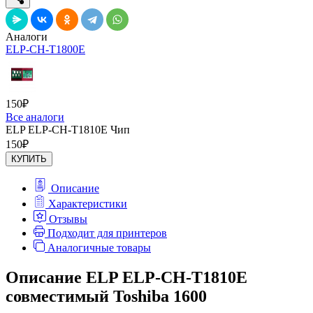
Аналоги
ELP-CH-T1800E
150
₽
Все аналоги
ELP ELP-CH-T1810E Чип
150
₽
КУПИТЬ
Описание
Характеристики
Отзывы
Подходит для принтеров
Аналогичные товары
Описание ELP ELP-CH-T1810E
совместимый Toshiba 1600