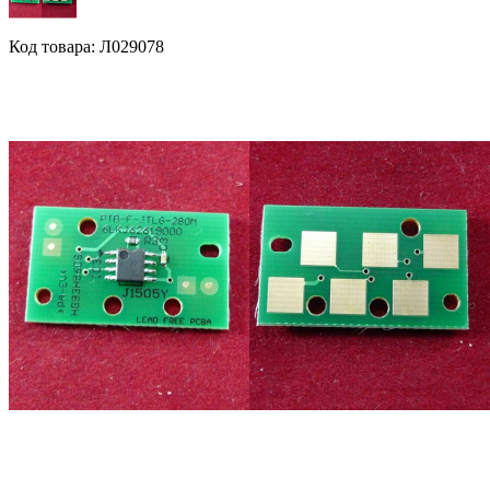
Код товара: Л029078