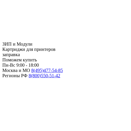
ЗИП и Модули
Картриджи для принтеров
заправка
Поможем купить
Пн-Вс 9:00 - 18:00
Москва и МО
8(495)
477-54-85
Регионы РФ
8(800)
550-51-42