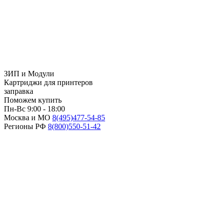
ЗИП и Модули
Картриджи для принтеров
заправка
Поможем купить
Пн-Вс 9:00 - 18:00
Москва и МО
8(495)
477-54-85
Регионы РФ
8(800)
550-51-42