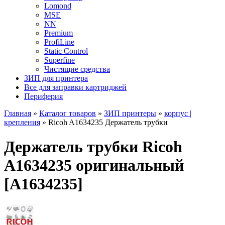
Lomond
MSE
NN
Premium
ProfiLine
Static Control
Superfine
Чистящие средства
ЗИП для принтера
Все для заправки картриджей
Периферия
Главная
»
Каталог товаров
»
ЗИП принтеры
»
корпус |
крепления
»
Ricoh A1634235 Держатель трубки
Держатель трубки Ricoh
A1634235 оригинальный
[A1634235]