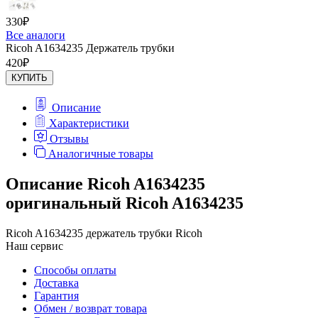
330
₽
Все аналоги
Ricoh A1634235 Держатель трубки
420
₽
КУПИТЬ
Описание
Характеристики
Отзывы
Аналогичные товары
Описание Ricoh A1634235
оригинальный Ricoh A1634235
Ricoh A1634235 держатель трубки Ricoh
Наш сервис
Способы оплаты
Доставка
Гарантия
Обмен / возврат товара