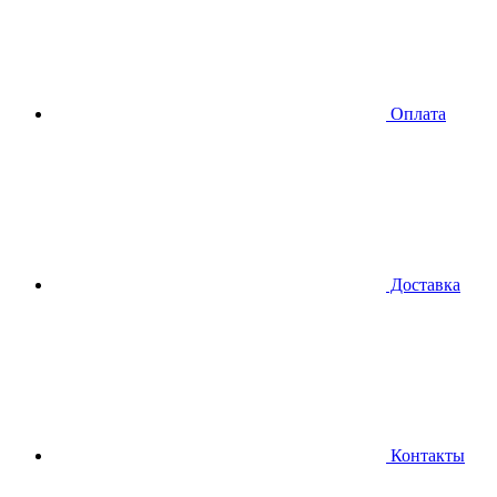
Оплата
Доставка
Контакты