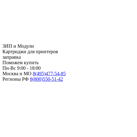
ЗИП и Модули
Картриджи для принтеров
заправка
Поможем купить
Пн-Вс 9:00 - 18:00
Москва и МО
8(495)
477-54-85
Регионы РФ
8(800)
550-51-42