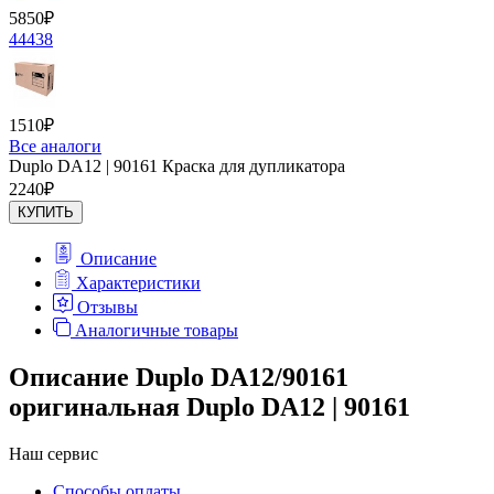
5850
₽
44438
1510
₽
Все аналоги
Duplo DA12 | 90161 Краска для дупликатора
2240
₽
КУПИТЬ
Описание
Характеристики
Отзывы
Аналогичные товары
Описание Duplo DA12/90161
оригинальная Duplo DA12 | 90161
Наш сервис
Способы оплаты