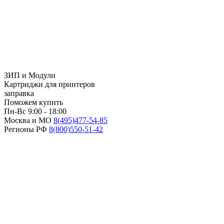
ЗИП и Модули
Картриджи для принтеров
заправка
Поможем купить
Пн-Вс 9:00 - 18:00
Москва и МО
8(495)
477-54-85
Регионы РФ
8(800)
550-51-42