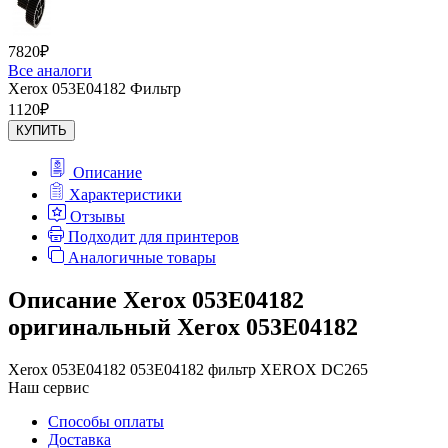
7820
₽
Все аналоги
Xerox 053E04182 Фильтр
1120
₽
КУПИТЬ
Описание
Характеристики
Отзывы
Подходит для принтеров
Аналогичные товары
Описание Xerox 053E04182
оригинальный Xerox 053E04182
Xerox 053E04182 053E04182 фильтр XEROX DC265
Наш сервис
Способы оплаты
Доставка