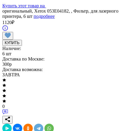
Купить этот товар на
оригинальный, Xerox 053E04182, , Фильтр, для лазерного
принтера, 6 шт
подробнее
1120
₽
КУПИТЬ
Наличие:
6 шт
Доставка по Москве:
300
p
Доставка возможна:
ЗАВТРА
0