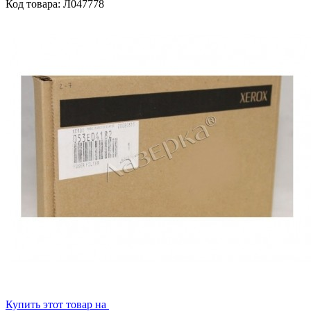
Код товара: Л047778
Купить этот товар на