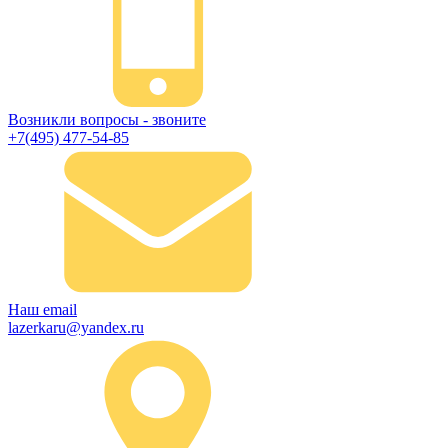
Возникли вопросы - звоните
+7(495) 477-54-85
Наш email
lazerkaru@yandex.ru