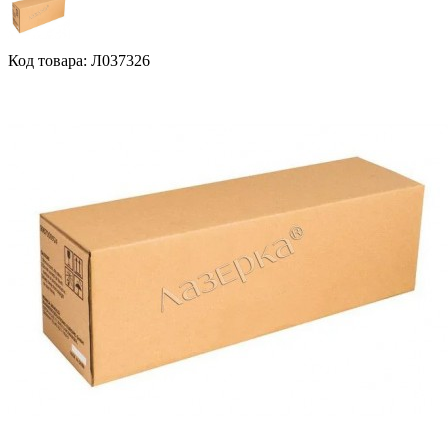
Код товара: Л037326