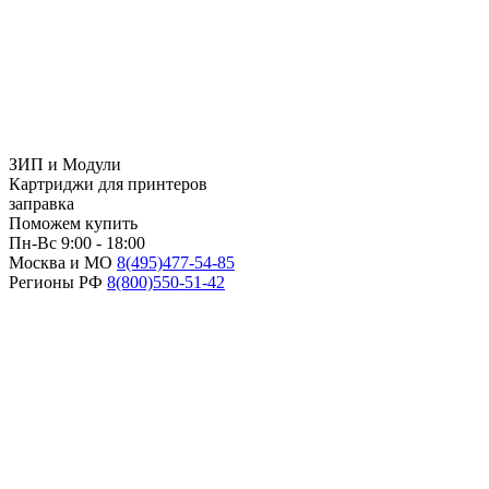
ЗИП и Модули
Картриджи для принтеров
заправка
Поможем купить
Пн-Вс 9:00 - 18:00
Москва и МО
8(495)
477-54-85
Регионы РФ
8(800)
550-51-42