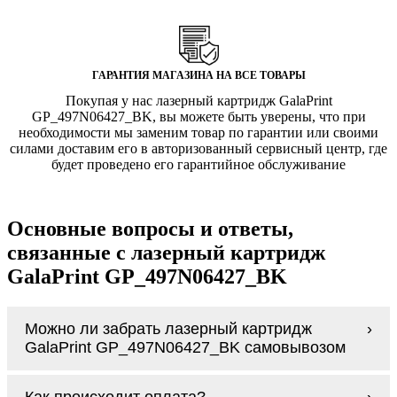
ГАРАНТИЯ МАГАЗИНА НА ВСЕ ТОВАРЫ
Покупая у нас лазерный картридж GalaPrint
GP_497N06427_BK, вы можете быть уверены, что при
необходимости мы заменим товар по гарантии или своими
силами доставим его в авторизованный сервисный центр, где
будет проведено его гарантийное обслуживание
Основные вопросы и ответы,
связанные с лазерный картридж
GalaPrint GP_497N06427_BK
Можно ли забрать лазерный картридж
GalaPrint GP_497N06427_BK самовывозом
У нас нет самовывоза, но мы быстро
Как происходит оплата?