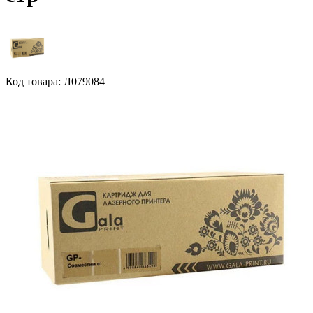
Код товара: Л079084