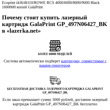
Ecoprint i4/i6/i8/i10/ROWE RCS 4000/6000/8000/9000 Black
1600000 копий GalaPrint
Почему стоит купить лазерный
картридж GalaPrint GP_497N06427_BK
в «lazerka.net»
БОЛЕЕ 68000 МОДЕЛЕЙ
Система автоматически подберет
картриджи, совместимые с
вашим принтером
.
БЕСПЛАТНАЯ ДОСТАВКА ЛАЗЕРНОГО КАРТРИДЖА GALAPRINT
GP_497N06427_BK
Если заказ превышает сумму 3000 рублей, доставим лазерный
картридж GalaPrint GP_497N06427_BK бесплатно