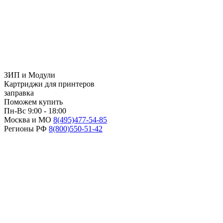
ЗИП и Модули
Картриджи для принтеров
заправка
Поможем купить
Пн-Вс 9:00 - 18:00
Москва и МО
8(495)
477-54-85
Регионы РФ
8(800)
550-51-42