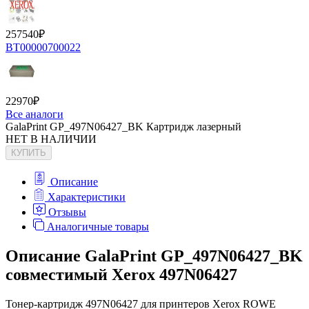
257540
₽
BT00000700022
22970
₽
Все аналоги
GalaPrint GP_497N06427_BK Картридж лазерный
НЕТ В НАЛИЧИИ
КУПИТЬ
Описание
Характеристики
Отзывы
Аналогичные товары
Описание GalaPrint GP_497N06427_BK
совместимый Xerox 497N06427
Тонер-картридж 497N06427 для принтеров Xerox ROWE